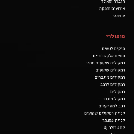
הגברה וסאונד
אירועים והפקה
Game
פופולרי
תיקים לנשים
תופים אלקטרוניים
רמקולים שקועים מחיר
רמקולים שקועים
רמקולים מוגברים
רמקולים לרכב
רמקולים
רמקול מוגבר
רכב למוזיקאים
קניית רמקולים שקועים
קניית פסנתר
קונטרולר dj