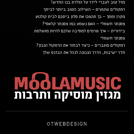
מזל טוב לעברי לידר על הולדת בנו החדש!
רמקולים שקועים – השילוב הטוב ביותר לביתך
מקרן ומסך – כך תהפכו את סלון ביתכם לבית קולנוע
פסנתר חשמלי – האם נשמע כמו פסנתר קלאסי?
בידורית – איך גורמים למסיבה שלכם להיות מושלמת
פסנתר חשמלי
רמקולים מוגברים – כיצד לבחור את הרמקול הנכון?
חדר ישיבות, הדרך הנכונה לנהל את הבזנס שלך