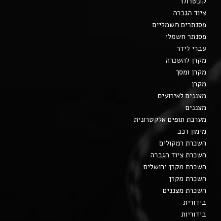
קונטרולר
ציוד הגברה
פסנתרים חשמליים
פסנתר חשמלי
עברי לידר
מקרן להשכרה
מקרן ומסך
מקרן
מצננים לאירועים
מצננים
מערכת תופים אלקטרונית
מימון רכב
השכרת רמקולים
השכרת ציוד הגברה
השכרת מקרן ירושלים
השכרת מקרן
השכרת מצננים
בידורית
בידוריות