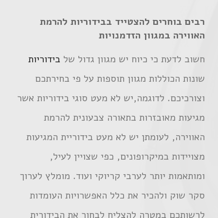
רבים בוחרים להצטייד בבידוריות להרמת
האווירה במגוון הזדמנויות
חשוב לדעת כי כיוח יש מגוון גדול של
בידוריות
שונות הכוללות מגוון תוספות על פי בחירתכם
וצורכיכם. לדוגמה,יש לא מעט סוגי בידוריות אשר
מגיעות מאובזרות בתאורה צבעונית להרמת
האווירה, לעומתן יש לא מעט בידוריית המגיעות
מצויידות במיקרופונים, כפי שצויין לעיל,
ומותאמות יותר לערבי קריוקי ועוד. מומלץ לערוך
סקר שוק ולהכיר את כלל האפשרויות העומדות
לרשותכם במטרה להצליח לבחור את הבידורית