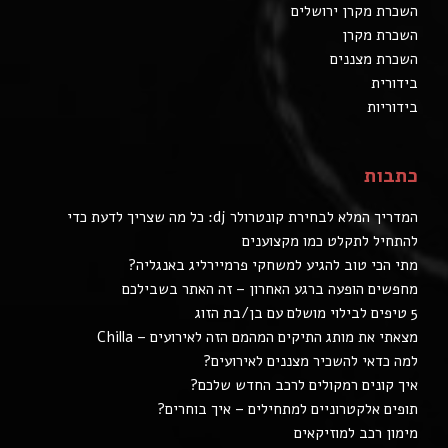
השכרת מקרן ירושלים
השכרת מקרן
השכרת מצננים
בידורית
בידוריות
כתבות
המדריך המלא לבחירת קונטרולר dj: כל מה שצריך לדעת כדי
להתחיל לתקלט כמו מקצוענים
מתי הכי טוב להגיע למשחקי פרמיירליג באנגליה?
מחפשים הופעה ברגע האחרון – זה האתר בשבילכם
5 טיפים לבילוי מושלם עם בן/בת הזוג
מצאתי את מותג התיקים המהמם הזה לאירועים – Chilla
למה כדאי להשכיר מצננים לאירועים?
איך קונים רמקולים לרכב החדש שלכם?
תופים אלקטרוניים למתחילים – איך בוחרים?
מימון רכב למוזיקאים