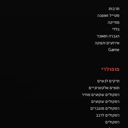
תרבות
סטייל ואופנה
מוזיקה
כללי
הגברה וסאונד
אירועים והפקה
Game
פופולרי
תיקים לנשים
תופים אלקטרוניים
רמקולים שקועים מחיר
רמקולים שקועים
רמקולים מוגברים
רמקולים לרכב
רמקולים