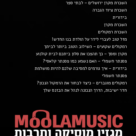
השכרת מקרן ירושלים – לבתי ספר
השכרת ציוד הגברה
בידורית
השכרת מקרן
השכרת רמקולים
מזל טוב לעברי לידר על הולדת בנו החדש!
רמקולים שקועים – השילוב הטוב ביותר לביתך
מקרן ומסך – כך תהפכו את סלון ביתכם לבית קולנוע
פסנתר חשמלי – האם נשמע כמו פסנתר קלאסי?
בידורית – איך גורמים למסיבה שלכם להיות מושלמת
פסנתר חשמלי
רמקולים מוגברים – כיצד לבחור את הרמקול הנכון?
חדר ישיבות, הדרך הנכונה לנהל את הבזנס שלך