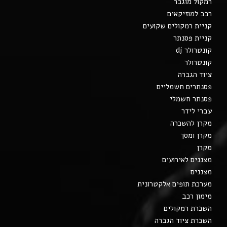
רמקול מוגבר
רכב למוזיקאים
קניית רמקולים שקועים
קניית פסנתר
קונטרולר dj
קונטרולר
ציוד הגברה
פסנתרים חשמליים
פסנתר חשמלי
עברי לידר
מקרן להשכרה
מקרן ומסך
מקרן
מצננים לאירועים
מצננים
מערכת תופים אלקטרונית
מימון רכב
השכרת רמקולים
השכרת ציוד הגברה