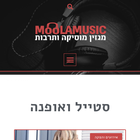
סטייל ואופנה
אירועים והפקה