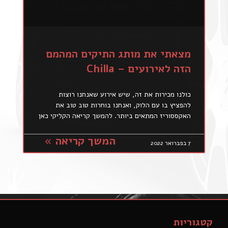
מצאתי את מותג התיקים המהמם
הזה לאירועים – Chilla
כולנו מכירות את זה, שיש אירוע שאנחנו רוצות
להפציץ בו עם הלוק, ואנחנו בוחרות טוב טוב את
האקססוריז המתאים ביותר. להמשך קריאה הקליקי כאן
המשך קריאה »
7 בפברואר 2022
קטגוריות