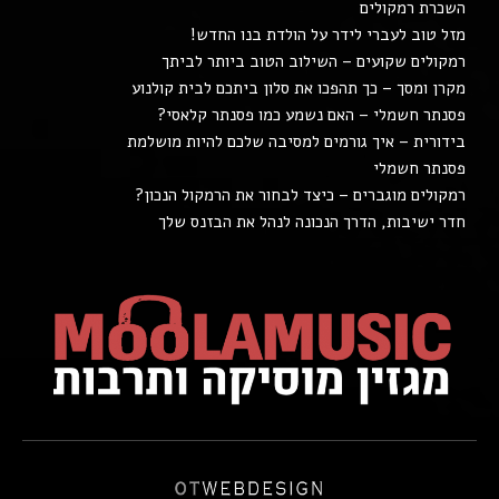
השכרת רמקולים
מזל טוב לעברי לידר על הולדת בנו החדש!
רמקולים שקועים – השילוב הטוב ביותר לביתך
מקרן ומסך – כך תהפכו את סלון ביתכם לבית קולנוע
פסנתר חשמלי – האם נשמע כמו פסנתר קלאסי?
בידורית – איך גורמים למסיבה שלכם להיות מושלמת
פסנתר חשמלי
רמקולים מוגברים – כיצד לבחור את הרמקול הנכון?
חדר ישיבות, הדרך הנכונה לנהל את הבזנס שלך