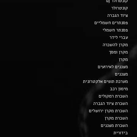
קונטרולר dj
קונטרולר
ציוד הגברה
פסנתרים חשמליים
פסנתר חשמלי
עברי לידר
מקרן להשכרה
מקרן ומסך
מקרן
מצננים לאירועים
מצננים
מערכת תופים אלקטרונית
מימון רכב
השכרת רמקולים
השכרת ציוד הגברה
השכרת מקרן ירושלים
השכרת מקרן
השכרת מצננים
בידורית