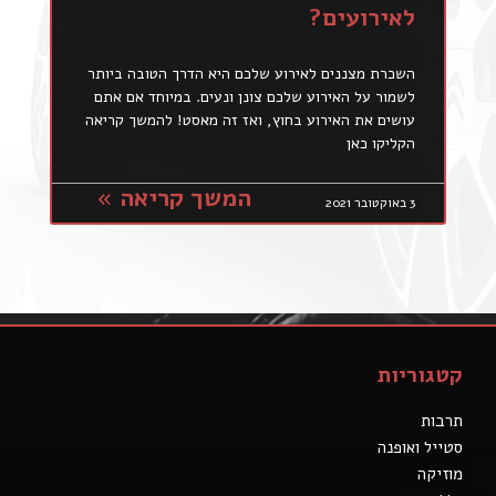
לאירועים?
השכרת מצננים לאירוע שלכם היא הדרך הטובה ביותר
לשמור על האירוע שלכם צונן ונעים. במיוחד אם אתם
עושים את האירוע בחוץ, ואז זה מאסט! להמשך קריאה
הקליקו כאן
המשך קריאה »
3 באוקטובר 2021
קטגוריות
תרבות
סטייל ואופנה
מוזיקה