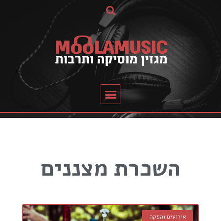
השכרת מצננים
אירועים והפקה