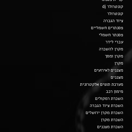
קונטרולר dj
קונטרולר
ציוד הגברה
פסנתרים חשמליים
פסנתר חשמלי
עברי לידר
מקרן להשכרה
מקרן ומסך
מקרן
מצננים לאירועים
מצננים
מערכת תופים אלקטרונית
מימון רכב
השכרת רמקולים
השכרת ציוד הגברה
השכרת מקרן ירושלים
השכרת מקרן
השכרת מצננים