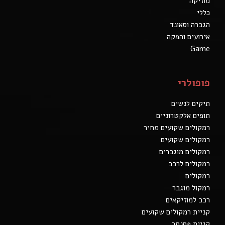
מוזיקה
כללי
הגברה וסאונד
אירועים והפקה
Game
פופולרי
תיקים לנשים
תופים אלקטרוניים
רמקולים שקועים מחיר
רמקולים שקועים
רמקולים מוגברים
רמקולים לרכב
רמקולים
רמקול מוגבר
רכב למוזיקאים
קניית רמקולים שקועים
קניית פסנתר