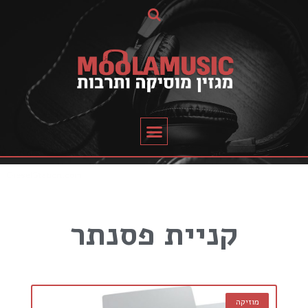
קניית פסנתר
מוזיקה