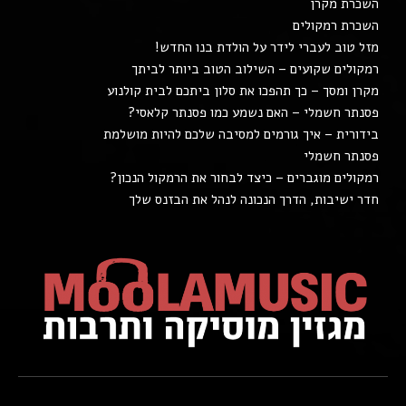
השכרת מקרן
השכרת רמקולים
מזל טוב לעברי לידר על הולדת בנו החדש!
רמקולים שקועים – השילוב הטוב ביותר לביתך
מקרן ומסך – כך תהפכו את סלון ביתכם לבית קולנוע
פסנתר חשמלי – האם נשמע כמו פסנתר קלאסי?
בידורית – איך גורמים למסיבה שלכם להיות מושלמת
פסנתר חשמלי
רמקולים מוגברים – כיצד לבחור את הרמקול הנכון?
חדר ישיבות, הדרך הנכונה לנהל את הבזנס שלך